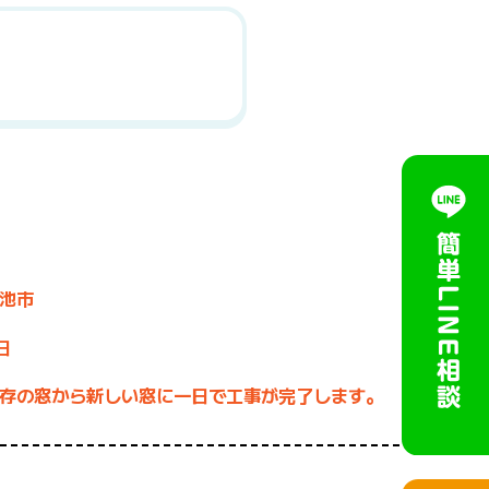
池市
日
存の窓から新しい窓に一日で工事が完了します。