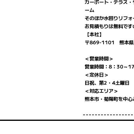
カーポート・テラス・
ーム
そのほか水回りリフォ
お見積もりは無料です
【本社】
〒869-1101 熊本
＜営業時間＞
営業時間：8：30～17
＜定休日＞
日祝、第2・4土曜日
＜対応エリア＞
熊本市・菊陽町を中心