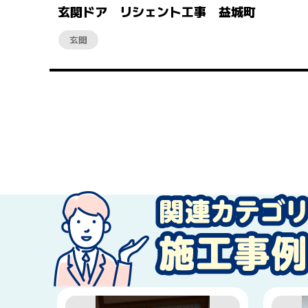
玄関ドア リシェント工事 益城町
玄関