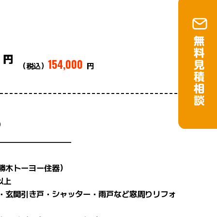
円
154,000
（税込）
円
り
—————————–
勝木トーヨー住器）
以上
・玄関引き戸・シャッター・雨戸など窓周りリフォ