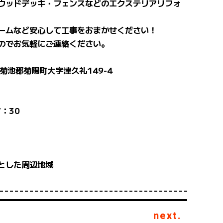
ウッドデッキ・フェンスなどのエクステリアリフォ
ームなど安心して工事をおまかせください！
のでお気軽にご連絡ください。
県菊池郡菊陽町大字津久礼149-4
：30
とした周辺地域
next.