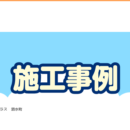
ラス 泗水町