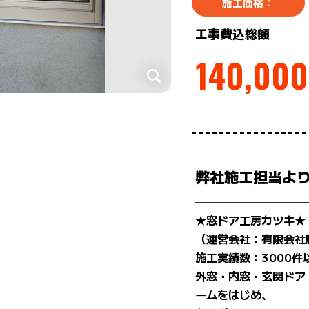
施工価格：
工事費込総額
140,000
弊社施工担当よ
——————————
★窓ドア工房カツキ★
（運営会社：有限会社
施工実績数：3000件
外窓・内窓・玄関ドア
ームをはじめ、