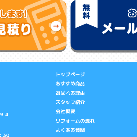
トップページ
おすすめ商品
選ばれる理由
スタッフ紹介
会社概要
9-4
リフォームの流れ
よくある質問
：30